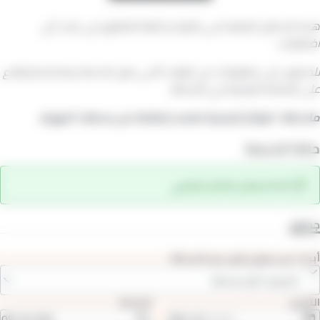
هذه الجداول الزمنية هي نظرية و قابلة للتطبيق في غياب أي
اضطرابات.
للحصول على معلومات في الوقت الآني حول الخدمة يمكنكم الإطلاع
على الشاشة الرقمية في المحطة
ملاحظة : الوتائر الزمنية تعتمد إنطلاقا من محطات النهاية.
حالة الخدمة
.الخط يعمل بشكل طبيعي
جداول
أبحث عن جدول زمني من المحطة
المرجو اختيار محطة
التاريخ
الساعة